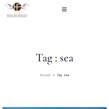
Accueil
Nos chambres
Tag : sea
Informations pratiques
Contact
Accueil
Tag : sea
English
RÉSERVEZ MAINTENANT