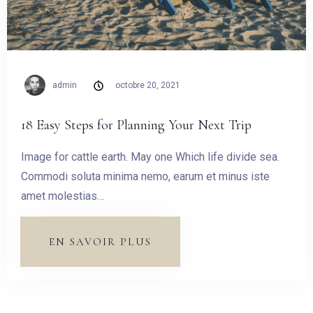
Invités:
1
CHERCHER
admin
octobre 20, 2021
18 Easy Steps for Planning Your Next Trip
Image for cattle earth. May one Which life divide sea.
Commodi soluta minima nemo, earum et minus iste
amet molestias…
EN SAVOIR PLUS