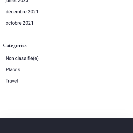
juillet 2023
décembre 2021
Pas de check-out
octobre 2021
Invités:
Categories
1
Non classifié(e)
Places
CHERCHER
Travel