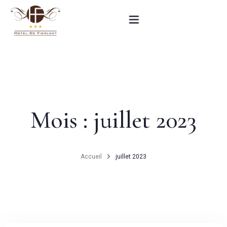
Accueil
Nos chambres
Mois :
juillet 2023
Informations pratiques
Contact
Accueil
juillet 2023
English
RÉSERVEZ MAINTENANT