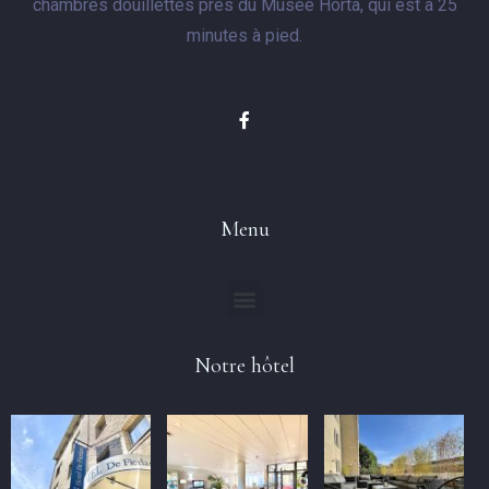
chambres douillettes près du Musée Horta, qui est à 25
minutes à pied.
Menu
Notre hôtel