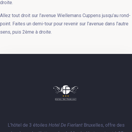
droite.
Allez tout droit sur l’avenue Wiellemans Cuppens jusqu’au rond-
point. Faites un demi-tour pour revenir sur l’avenue dans l’autre
sens, puis 2ème à droite.
L’hôtel de 3 étoiles
Hotel De Fierlant
Bruxelles, offre des