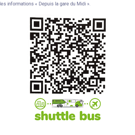
les informations « Depuis la gare du Midi ».
Arrivée
Pas de check-out
Invités:
1
CHERCHER