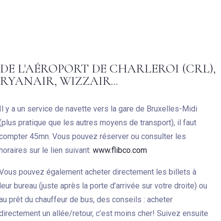
DE L'AÉROPORT DE CHARLEROI (CRL),
RYANAIR, WIZZAIR...
Il y a un service de navette vers la gare de Bruxelles-Midi
(plus pratique que les autres moyens de transport), il faut
compter 45mn. Vous pouvez réserver ou consulter les
horaires sur le lien suivant:
www.flibco.com
Vous pouvez également acheter directement les billets à
leur bureau (juste après la porte d’arrivée sur votre droite) ou
au prêt du chauffeur de bus, des conseils : acheter
directement un allée/retour, c’est moins cher! Suivez ensuite