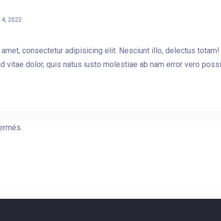
r 4, 2022
 amet, consectetur adipisicing elit. Nesciunt illo, delectus tota
d vitae dolor, quis natus iusto molestiae ab nam error vero possi
ermés.