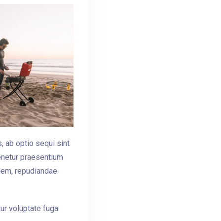
, ab optio sequi sint
tenetur praesentium
dem, repudiandae.
ur voluptate fuga