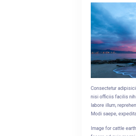
Consectetur adipisici
nisi officiis facilis 
labore illum, reprehe
Modi saepe, expedita
Image for cattle ear