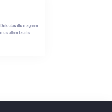
m! Delectus illo magnam
mus ullam facilis