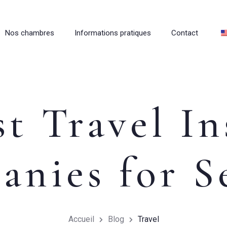
Nos chambres
Informations pratiques
Contact
t Travel I
nies for S
Accueil
Blog
Travel