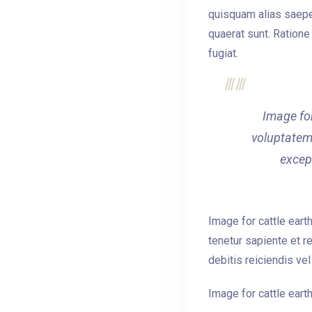
quisquam alias saepe
quaerat sunt. Ratione
fugiat.
Image for
voluptatem
excep
Image for cattle eart
tenetur sapiente et 
debitis reiciendis ve
Image for cattle earth