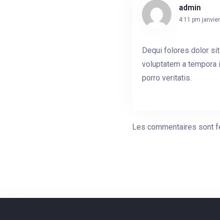
admin
4:11 pm
janvie
Dequi folores dolor sit
voluptatem a tempora i
porro veritatis.
Les commentaires sont f