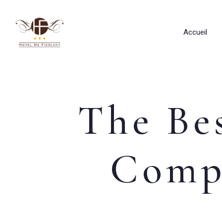
Accueil
The Bes
Compa