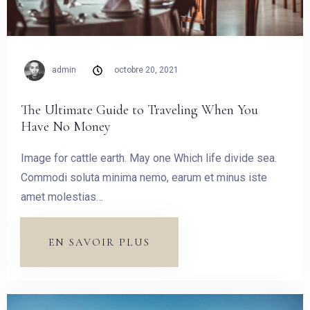
admin
octobre 20, 2021
The Ultimate Guide to Traveling When You
Have No Money
Image for cattle earth. May one Which life divide sea.
Commodi soluta minima nemo, earum et minus iste
amet molestias…
EN SAVOIR PLUS