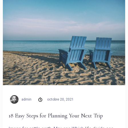
admin
octobre 20, 2021
Arrivée
18 Easy Steps for Planning Your Next Trip