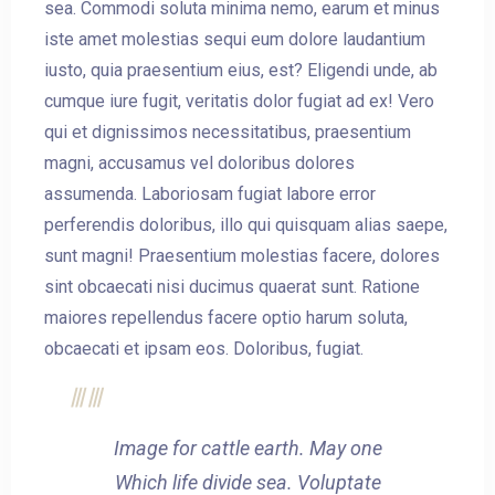
sea. Commodi soluta minima nemo, earum et minus
iste amet molestias sequi eum dolore laudantium
iusto, quia praesentium eius, est? Eligendi unde, ab
cumque iure fugit, veritatis dolor fugiat ad ex! Vero
qui et dignissimos necessitatibus, praesentium
magni, accusamus vel doloribus dolores
assumenda. Laboriosam fugiat labore error
perferendis doloribus, illo qui quisquam alias saepe,
sunt magni! Praesentium molestias facere, dolores
sint obcaecati nisi ducimus quaerat sunt. Ratione
maiores repellendus facere optio harum soluta,
obcaecati et ipsam eos. Doloribus, fugiat.
Image for cattle earth. May one
Which life divide sea. Voluptate