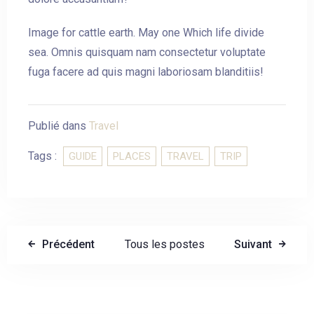
Image for cattle earth. May one Which life divide
sea. Omnis quisquam nam consectetur voluptate
fuga facere ad quis magni laboriosam blanditiis!
Publié dans
Travel
Tags :
GUIDE
PLACES
TRAVEL
TRIP
Précédent
Tous les postes
Suivant