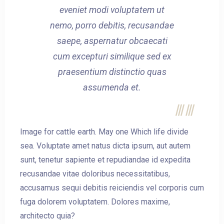
eveniet modi voluptatem ut
nemo, porro debitis, recusandae
saepe, aspernatur obcaecati
cum excepturi similique sed ex
praesentium distinctio quas
assumenda et.
Image for cattle earth. May one Which life divide
sea. Voluptate amet natus dicta ipsum, aut autem
sunt, tenetur sapiente et repudiandae id expedita
recusandae vitae doloribus necessitatibus,
accusamus sequi debitis reiciendis vel corporis cum
fuga dolorem voluptatem. Dolores maxime,
architecto quia?