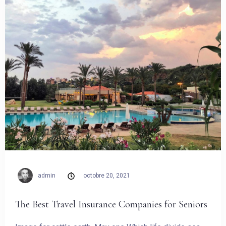
admin
octobre 20, 2021
Arrivée
The Best Travel Insurance Companies for Seniors