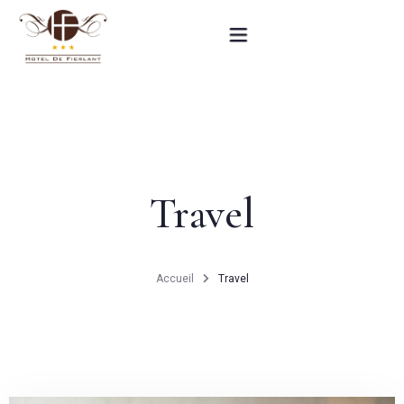
Accueil
Nos chambres
Travel
Informations pratiques
Contact
Accueil
Travel
English
RÉSERVEZ MAINTENANT