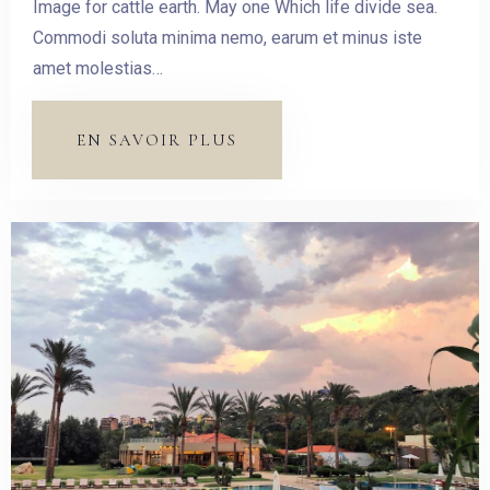
Image for cattle earth. May one Which life divide sea.
Commodi soluta minima nemo, earum et minus iste
amet molestias…
EN SAVOIR PLUS