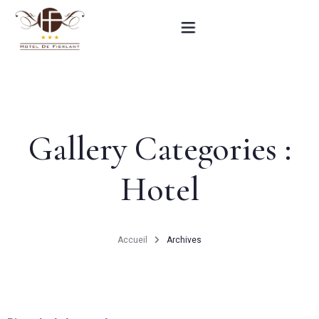
Accueil
Nos chambres
Gallery Categories :
Informations pratiques
Hotel
Contact
English
Accueil
Archives
RÉSERVEZ MAINTENANT