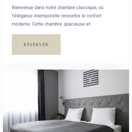
Bienvenue dans notre chambre classique, où
l’élégance intemporelle rencontre le confort
moderne. Cette chambre spacieuse et
soigneusement aménagée est conçue pour vous
offrir un havre de paix au cœur de notre hôtel.
RÉSERVER
Arrivée
Pas de check-out
Invités:
1