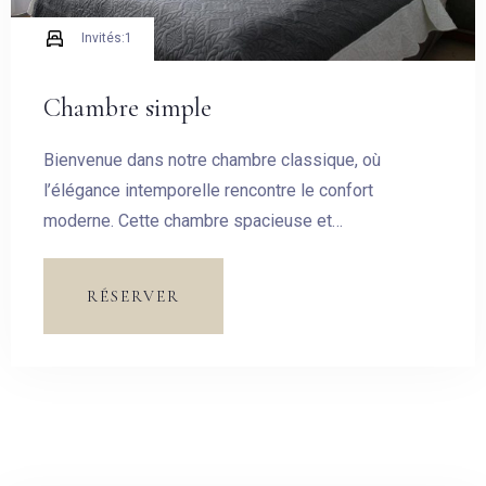
Invités:
1
CHERCHER
Chambre simple
Bienvenue dans notre chambre classique, où
l’élégance intemporelle rencontre le confort
moderne. Cette chambre spacieuse et
soigneusement aménagée est conçue pour vous
offrir un havre de paix au cœur de notre hôtel.
RÉSERVER