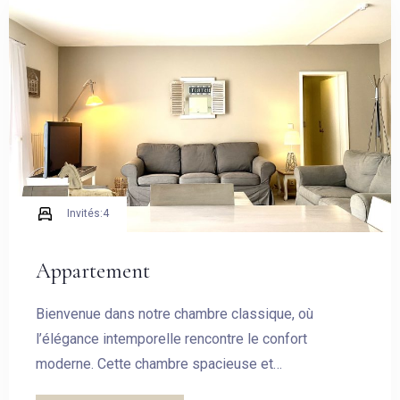
Invités:
4
Appartement
Bienvenue dans notre chambre classique, où
l’élégance intemporelle rencontre le confort
moderne. Cette chambre spacieuse et
soigneusement aménagée est conçue pour vous