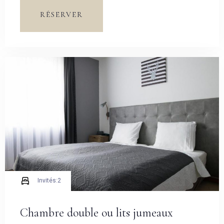
offrir un havre de paix au cœur de notre hôtel.
RÉSERVER
Invités:
2
Chambre double ou lits jumeaux