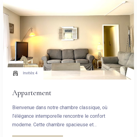
Invités:
4
Appartement
Bienvenue dans notre chambre classique, où
l’élégance intemporelle rencontre le confort
moderne. Cette chambre spacieuse et
soigneusement aménagée est conçue pour vous