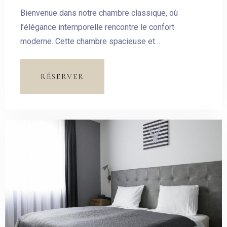
Bienvenue dans notre chambre classique, où
l’élégance intemporelle rencontre le confort
moderne. Cette chambre spacieuse et
soigneusement aménagée est conçue pour vous
offrir un havre de paix au cœur de notre hôtel.
RÉSERVER
Arrivée
Pas de check-out
Invités:
1