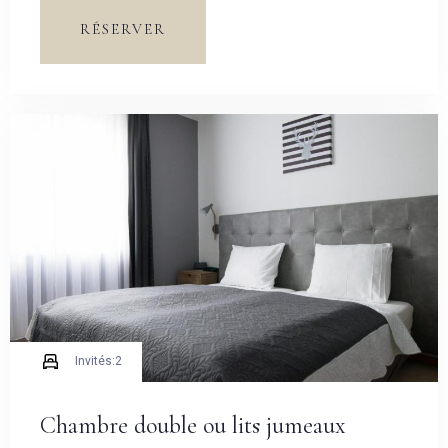
offrir un havre de paix au cœur de notre hôtel.
RÉSERVER
Invités:
2
Chambre double ou lits jumeaux