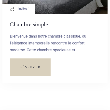
Invités:
1
CHERCHER
Chambre simple
Bienvenue dans notre chambre classique, où
l’élégance intemporelle rencontre le confort
moderne. Cette chambre spacieuse et
soigneusement aménagée est conçue pour vous
offrir un havre de paix au cœur de notre hôtel.
RÉSERVER