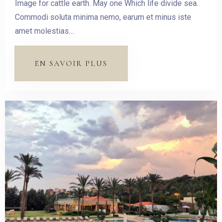
Image for cattle earth. May one Which life divide sea.
Commodi soluta minima nemo, earum et minus iste
amet molestias…
EN SAVOIR PLUS