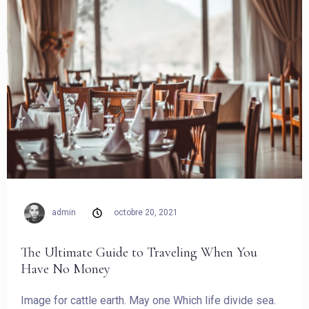
Arrivée
Pas de check-out
Invités:
1
admin
octobre 20, 2021
CHERCHER
The Ultimate Guide to Traveling When You
Have No Money
Image for cattle earth. May one Which life divide sea.