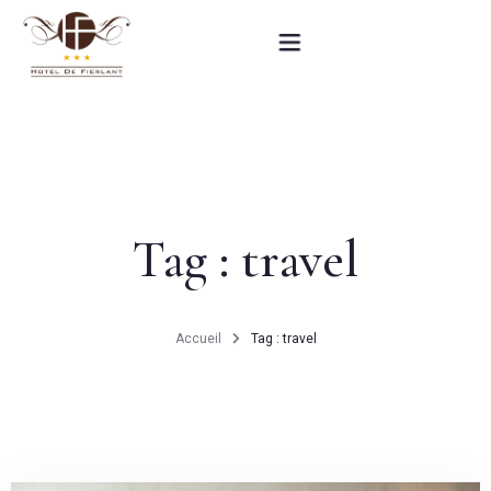
Accueil
Nos chambres
Tag : travel
Informations pratiques
Contact
Accueil
Tag : travel
English
RÉSERVEZ MAINTENANT