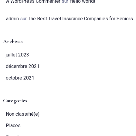
A WordPress Commenter
sur
Hello world!
admin
sur
The Best Travel Insurance Companies for Seniors
Archives
juillet 2023
décembre 2021
octobre 2021
Categories
Non classifié(e)
Places