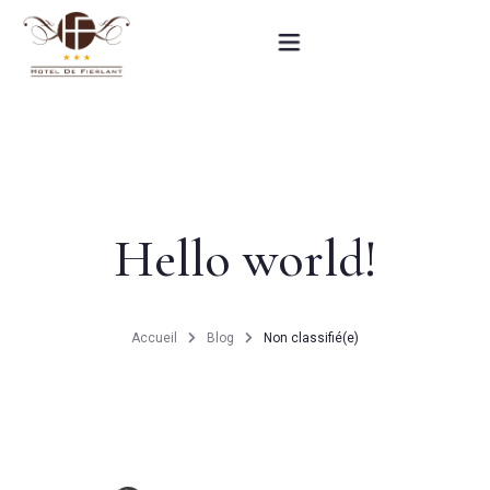
Accueil
Nos chambres
Hello world!
Informations pratiques
Contact
Accueil
Blog
Non classifié(e)
English
RÉSERVEZ MAINTENANT