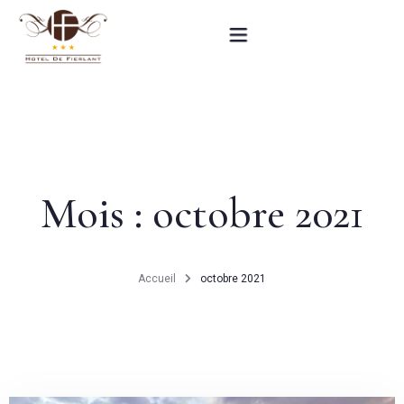
Accueil
Nos chambres
Mois :
octobre 2021
Informations pratiques
Contact
Accueil
octobre 2021
English
RÉSERVEZ MAINTENANT