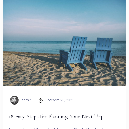
admin
octobre 20, 2021
Arrivée
18 Easy Steps for Planning Your Next Trip