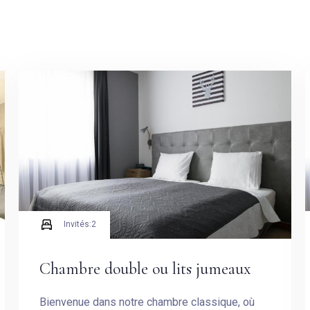
Invités:
2
Arrivée
Chambre double ou lits jumeaux
Bienvenue dans notre chambre classique, où