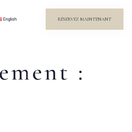
RÉSERVEZ MAINTENANT
English
gement :