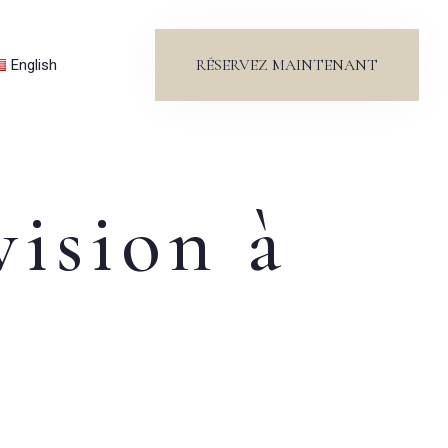
RÉSERVEZ MAINTENANT
English
vision à