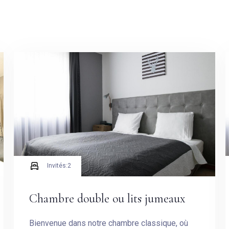
Invités:
2
Arrivée
Chambre double ou lits jumeaux
Bienvenue dans notre chambre classique, où