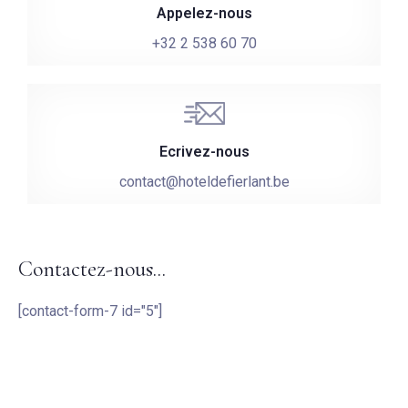
Appelez-nous
+32 2 538 60 70
Ecrivez-nous
contact@hoteldefierlant.be
Arrivée
Contactez-nous...
Pas de check-out
[contact-form-7 id="5"]
Invités: