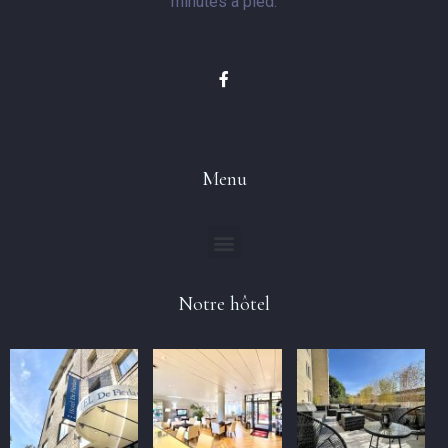
minutes à pied.
Invités:
1
CHERCHER
Menu
Notre hôtel