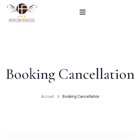
Accueil
Nos chambres
Booking Cancellation
Informations pratiques
Contact
Accueil
Booking Cancellation
English
RÉSERVEZ MAINTENANT