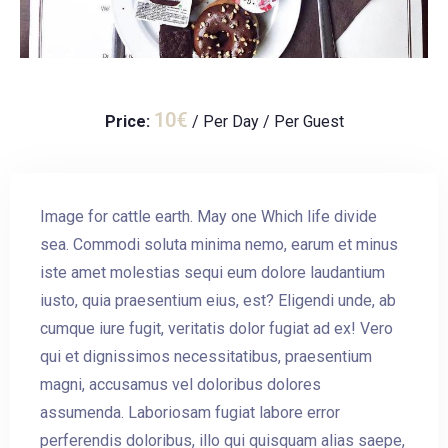
10
€
Price:
/ Per Day / Per Guest
Image for cattle earth. May one Which life divide
sea. Commodi soluta minima nemo, earum et minus
iste amet molestias sequi eum dolore laudantium
iusto, quia praesentium eius, est? Eligendi unde, ab
cumque iure fugit, veritatis dolor fugiat ad ex! Vero
qui et dignissimos necessitatibus, praesentium
magni, accusamus vel doloribus dolores
assumenda. Laboriosam fugiat labore error
perferendis doloribus, illo qui quisquam alias saepe,