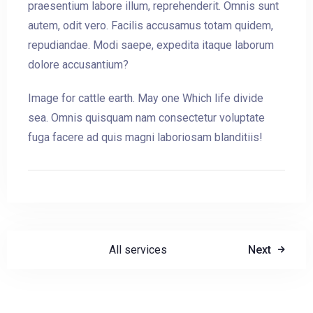
praesentium labore illum, reprehenderit. Omnis sunt
autem, odit vero. Facilis accusamus totam quidem,
repudiandae. Modi saepe, expedita itaque laborum
dolore accusantium?
Image for cattle earth. May one Which life divide
sea. Omnis quisquam nam consectetur voluptate
fuga facere ad quis magni laboriosam blanditiis!
All services
Next