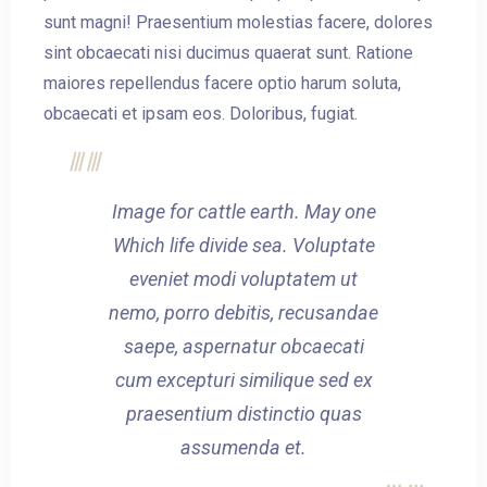
sunt magni! Praesentium molestias facere, dolores
sint obcaecati nisi ducimus quaerat sunt. Ratione
maiores repellendus facere optio harum soluta,
obcaecati et ipsam eos. Doloribus, fugiat.
Image for cattle earth. May one
Which life divide sea. Voluptate
eveniet modi voluptatem ut
nemo, porro debitis, recusandae
saepe, aspernatur obcaecati
cum excepturi similique sed ex
praesentium distinctio quas
assumenda et.
Check-in