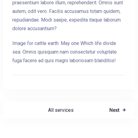
praesentium labore illum, reprehenderit. Omnis sunt
autem, odit vero. Facilis accusamus totam quidem,
repudiandae. Modi saepe, expedita itaque laborum
dolore accusantium?
Image for cattle earth. May one Which life divide
sea. Omnis quisquam nam consectetur voluptate
fuga facere ad quis magni laboriosam blanditiis!
All services
Next