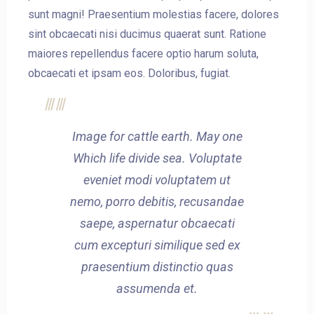
sunt magni! Praesentium molestias facere, dolores
sint obcaecati nisi ducimus quaerat sunt. Ratione
maiores repellendus facere optio harum soluta,
obcaecati et ipsam eos. Doloribus, fugiat.
Image for cattle earth. May one
Which life divide sea. Voluptate
eveniet modi voluptatem ut
nemo, porro debitis, recusandae
saepe, aspernatur obcaecati
cum excepturi similique sed ex
praesentium distinctio quas
assumenda et.
Check-in