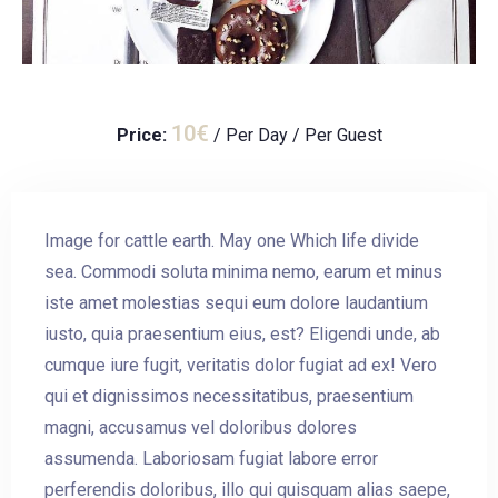
10
€
Price:
/ Per Day / Per Guest
Image for cattle earth. May one Which life divide
sea. Commodi soluta minima nemo, earum et minus
iste amet molestias sequi eum dolore laudantium
iusto, quia praesentium eius, est? Eligendi unde, ab
cumque iure fugit, veritatis dolor fugiat ad ex! Vero
qui et dignissimos necessitatibus, praesentium
magni, accusamus vel doloribus dolores
assumenda. Laboriosam fugiat labore error
perferendis doloribus, illo qui quisquam alias saepe,